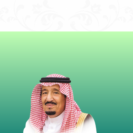
عن الجمعية
متجر التبرع الالكتروني
البرامج
خدمات
خدمات الزوار
بوابة التطوع
بوابة الوظائف
المركز ال