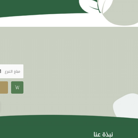
مبلغ التبرع
نبذة عنا