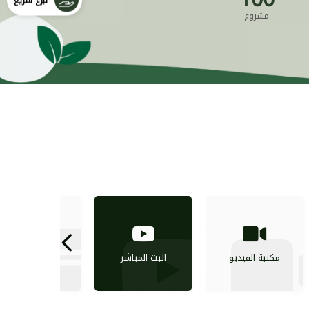
تبرع سريع
مشروع
اللوائح و
مكتبة الفيديو
البث المباشر
السياسات