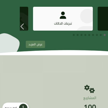
تبرعات الحالات
المب
عرض المزيد
المشاريع
100