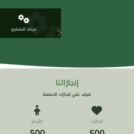
تبرعات المشاريع
إنجازاتنا
تعرف علي إنجازات الجمعية
الحالات
الأيتام
500
500