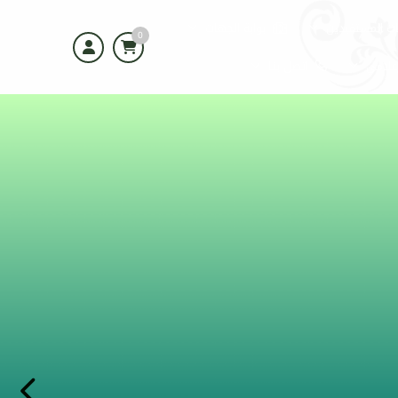
 المستفيدين
بوابة الجهات
0
إعلامي
اتصل بنا